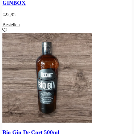
GINBOX
€
22,95
Bestellen
Bio Gin De Cort 500ml