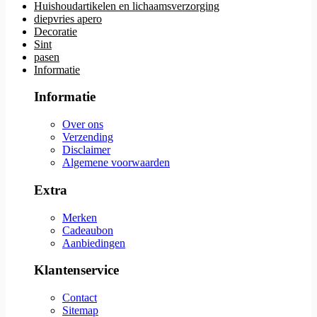
Huishoudartikelen en lichaamsverzorging
diepvries apero
Decoratie
Sint
pasen
Informatie
Informatie
Over ons
Verzending
Disclaimer
Algemene voorwaarden
Extra
Merken
Cadeaubon
Aanbiedingen
Klantenservice
Contact
Sitemap