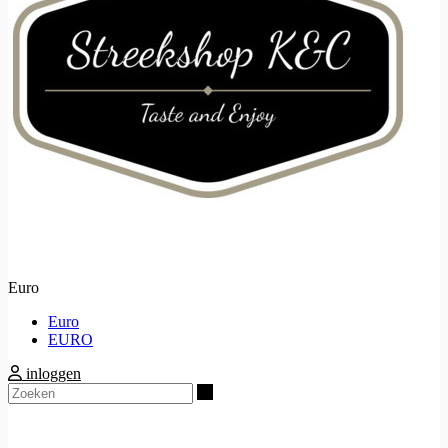
Euro
Euro
EURO
inloggen
Zoeken