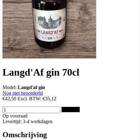
Langd'Af gin 70cl
Model:
Langd'af gin
Nog niet beoordeeld
€42,50
Excl. BTW:
€35,12
Bestellen
Op voorraad
Levertijd: 3-4 werkdagen
Omschrijving