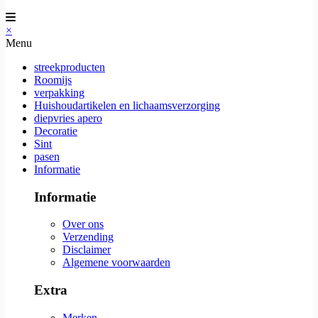
×
Menu
streekproducten
Roomijs
verpakking
Huishoudartikelen en lichaamsverzorging
diepvries apero
Decoratie
Sint
pasen
Informatie
Informatie
Over ons
Verzending
Disclaimer
Algemene voorwaarden
Extra
Merken