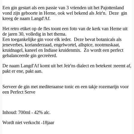
Een gin gestart als een passie van 3 vrienden uit het Pajottenland
vond zijn geboorte in Herne, ook wel bekend als Jeir'n. Deze gin
kreeg de naam Langd'Af.
Het retro etiket op de fles toont een foto van de kerk van Herne uit
de jaren 30, volledig in het thema.
Een toegankelijke gin voor elk ieder. Deze bevat botanicals als
jeneverbes, korianderzaad, engelwortel, allspice, nootmuskaat,
kruidnagel, kaneel en Indiase kruidenmix. Zo wordt een perfect
gebalanceerde gin gecreëerd.
De naam Langd'Af komt uit het Jeir'ns dialect en betekent :neemt af,
pakt er ene, pakt aan.
Serveer de gin met mediteraanse tonic en een takje rozemarijn voor
een Perfect Serve
Inhoud: 700ml - 42% alc.
Wordt niet verkocht -18jaar