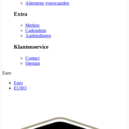
Algemene voorwaarden
Extra
Merken
Cadeaubon
Aanbiedingen
Klantenservice
Contact
Sitemap
Euro
Euro
EURO