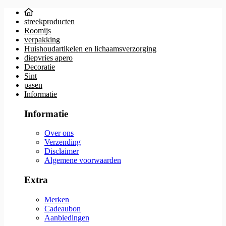
streekproducten
Roomijs
verpakking
Huishoudartikelen en lichaamsverzorging
diepvries apero
Decoratie
Sint
pasen
Informatie
Informatie
Over ons
Verzending
Disclaimer
Algemene voorwaarden
Extra
Merken
Cadeaubon
Aanbiedingen