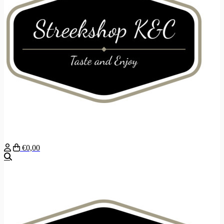
€0,00
Zoeken