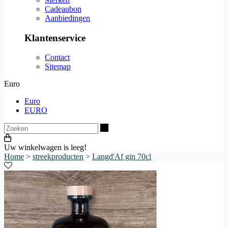
Cadeaubon
Aanbiedingen
Klantenservice
Contact
Sitemap
Euro
Euro
EURO
Zoeken
Uw winkelwagen is leeg!
Home
>
streekproducten
>
Langd'Af gin 70cl