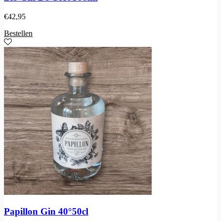
€
42,95
Bestellen
Papillon Gin 40°50cl