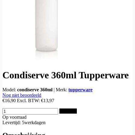
Condiserve 360ml Tupperware
Model:
condiserve 360ml
|
Merk:
tupperware
Nog niet beoordeeld
€16,90
Excl. BTW:
€13,97
Bestellen
Op voorraad
Levertijd: 5werkdagen