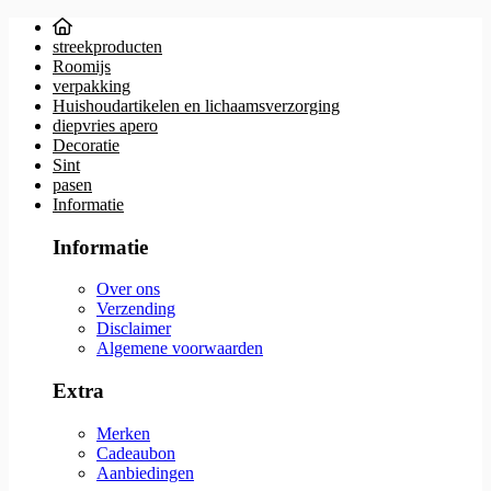
streekproducten
Roomijs
verpakking
Huishoudartikelen en lichaamsverzorging
diepvries apero
Decoratie
Sint
pasen
Informatie
Informatie
Over ons
Verzending
Disclaimer
Algemene voorwaarden
Extra
Merken
Cadeaubon
Aanbiedingen