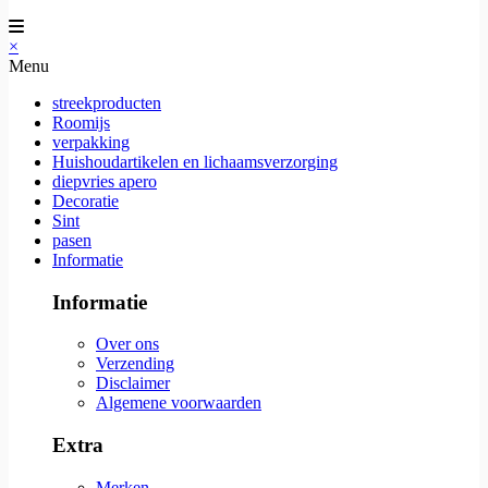
×
Menu
streekproducten
Roomijs
verpakking
Huishoudartikelen en lichaamsverzorging
diepvries apero
Decoratie
Sint
pasen
Informatie
Informatie
Over ons
Verzending
Disclaimer
Algemene voorwaarden
Extra
Merken