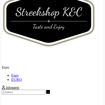
Euro
Euro
EURO
inloggen
Zoeken