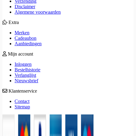
Verzending
Disclaimer
Algemene voorwaarden
Extra
Merken
Cadeaubon
Aanbiedingen
Mijn account
Inloggen
Bestelhistorie
Verlanglijst
Nieuwsbrief
Klantenservice
Contact
Sitemap