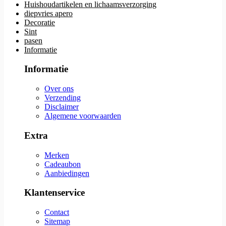
Huishoudartikelen en lichaamsverzorging
diepvries apero
Decoratie
Sint
pasen
Informatie
Informatie
Over ons
Verzending
Disclaimer
Algemene voorwaarden
Extra
Merken
Cadeaubon
Aanbiedingen
Klantenservice
Contact
Sitemap