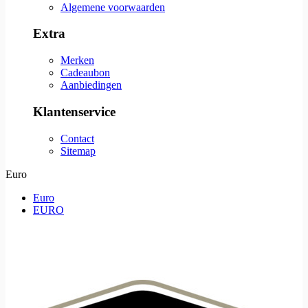
Algemene voorwaarden
Extra
Merken
Cadeaubon
Aanbiedingen
Klantenservice
Contact
Sitemap
Euro
Euro
EURO