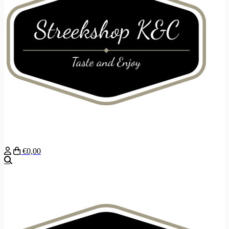
€0,00
Zoeken