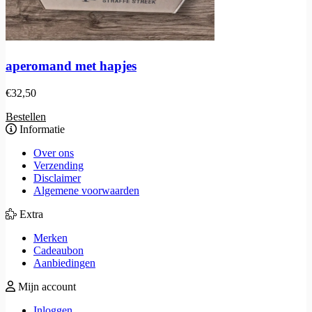
aperomand met hapjes
€
32,50
Bestellen
Informatie
Over ons
Verzending
Disclaimer
Algemene voorwaarden
Extra
Merken
Cadeaubon
Aanbiedingen
Mijn account
Inloggen