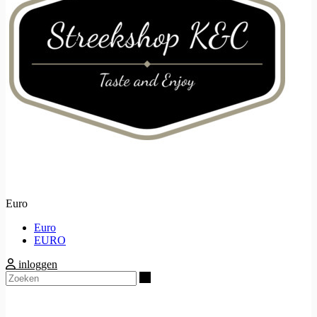
Euro
Euro
EURO
inloggen
Zoeken