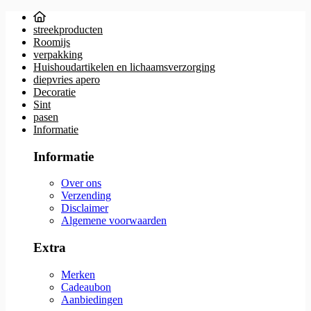
streekproducten
Roomijs
verpakking
Huishoudartikelen en lichaamsverzorging
diepvries apero
Decoratie
Sint
pasen
Informatie
Informatie
Over ons
Verzending
Disclaimer
Algemene voorwaarden
Extra
Merken
Cadeaubon
Aanbiedingen