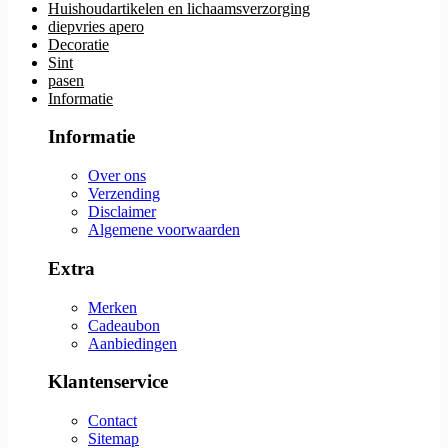
Huishoudartikelen en lichaamsverzorging
diepvries apero
Decoratie
Sint
pasen
Informatie
Informatie
Over ons
Verzending
Disclaimer
Algemene voorwaarden
Extra
Merken
Cadeaubon
Aanbiedingen
Klantenservice
Contact
Sitemap