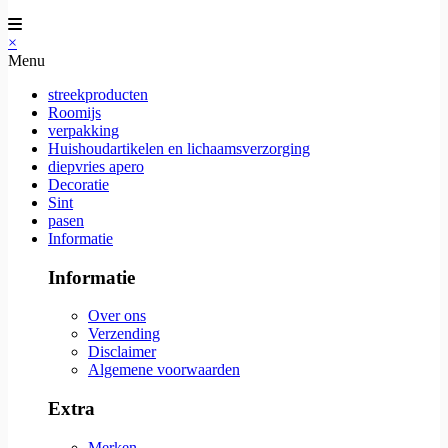
×
Menu
streekproducten
Roomijs
verpakking
Huishoudartikelen en lichaamsverzorging
diepvries apero
Decoratie
Sint
pasen
Informatie
Informatie
Over ons
Verzending
Disclaimer
Algemene voorwaarden
Extra
Merken