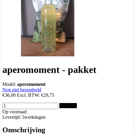
aperomoment - pakket
Model:
aperomoment
Nog niet beoordeeld
€36,00
Excl. BTW:
€29,75
Bestellen
Op voorraad
Levertijd: 5werkdagen
Omschrijving