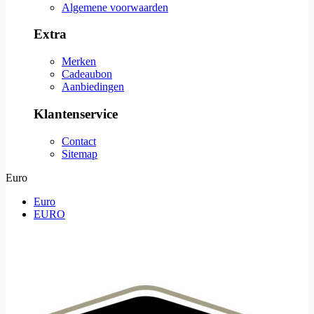
Algemene voorwaarden
Extra
Merken
Cadeaubon
Aanbiedingen
Klantenservice
Contact
Sitemap
Euro
Euro
EURO