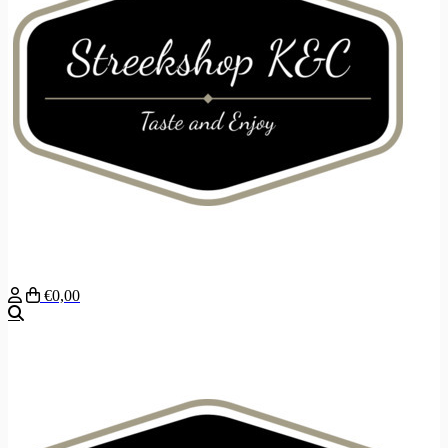
€0,00
Zoeken