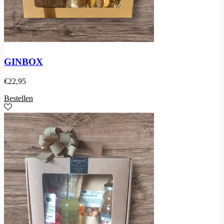
GINBOX
€
22,95
Bestellen