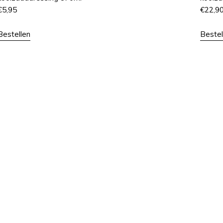
€
5,95
€
22,9
Bestellen
Bestel