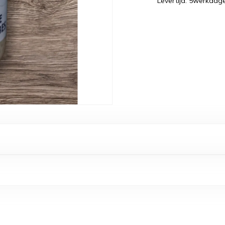
Levertijd: 5werkdag