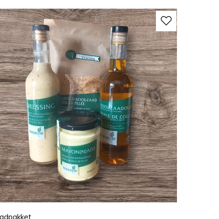
aadpakket