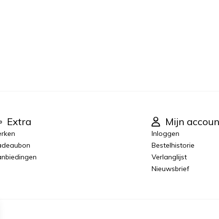
Extra
Mijn accoun
rken
Inloggen
adeaubon
Bestelhistorie
nbiedingen
Verlanglijst
Nieuwsbrief