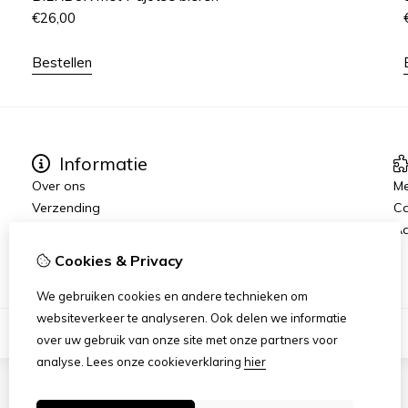
€
26,00
Bestellen
Informatie
Over ons
Me
Verzending
C
Disclaimer
Aa
Algemene voorwaarden
Cookies & Privacy
We gebruiken cookies en andere technieken om
websiteverkeer te analyseren. Ook delen we informatie
over uw gebruik van onze site met onze partners voor
analyse.
Lees onze cookieverklaring
hier