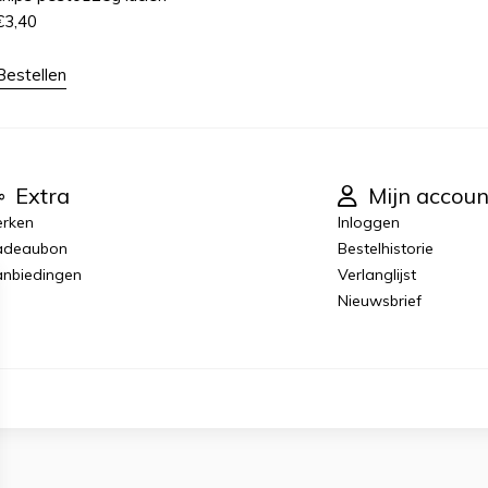
€
3,40
Bestellen
Extra
Mijn accoun
rken
Inloggen
adeaubon
Bestelhistorie
nbiedingen
Verlanglijst
Nieuwsbrief