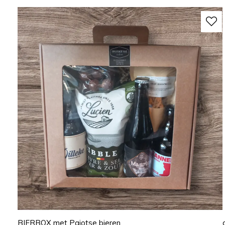
BIERBOX met Pajotse bieren