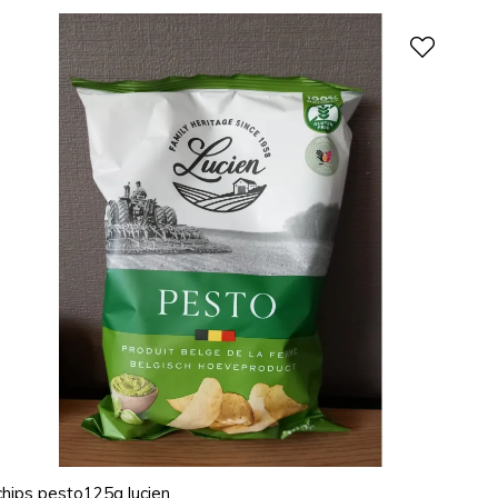
chips pesto125g lucien