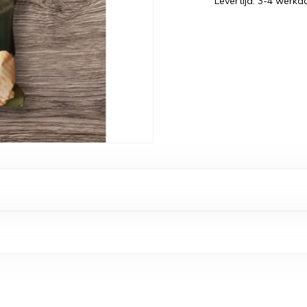
Levertijd: 3-4 werk