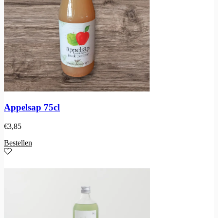
Appelsap 75cl
€
3,85
Bestellen