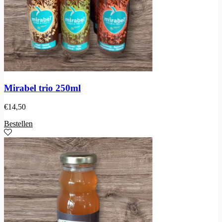
Mirabel trio 250ml
€
14,50
Bestellen