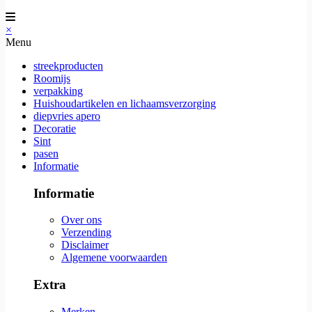
×
Menu
streekproducten
Roomijs
verpakking
Huishoudartikelen en lichaamsverzorging
diepvries apero
Decoratie
Sint
pasen
Informatie
Informatie
Over ons
Verzending
Disclaimer
Algemene voorwaarden
Extra
Merken