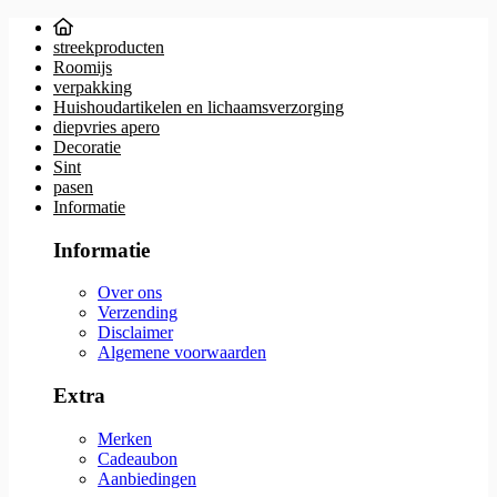
streekproducten
Roomijs
verpakking
Huishoudartikelen en lichaamsverzorging
diepvries apero
Decoratie
Sint
pasen
Informatie
Informatie
Over ons
Verzending
Disclaimer
Algemene voorwaarden
Extra
Merken
Cadeaubon
Aanbiedingen