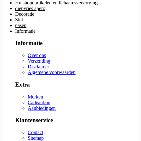
Huishoudartikelen en lichaamsverzorging
diepvries apero
Decoratie
Sint
pasen
Informatie
Informatie
Over ons
Verzending
Disclaimer
Algemene voorwaarden
Extra
Merken
Cadeaubon
Aanbiedingen
Klantenservice
Contact
Sitemap