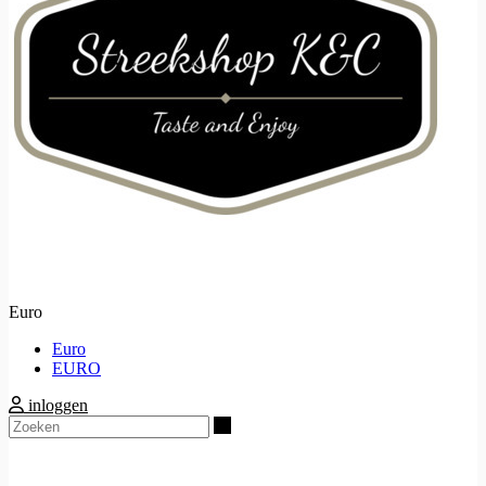
Euro
Euro
EURO
inloggen
Zoeken