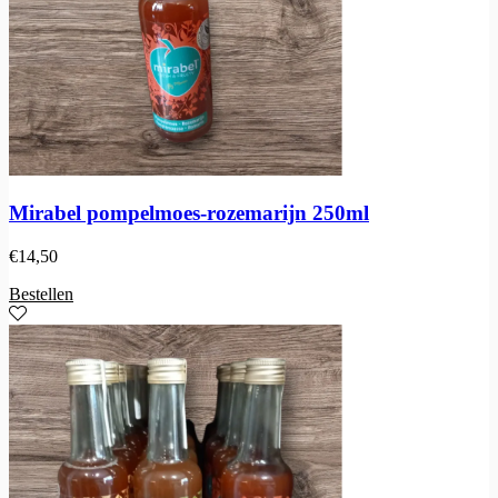
Mirabel pompelmoes-rozemarijn 250ml
€
14,50
Bestellen