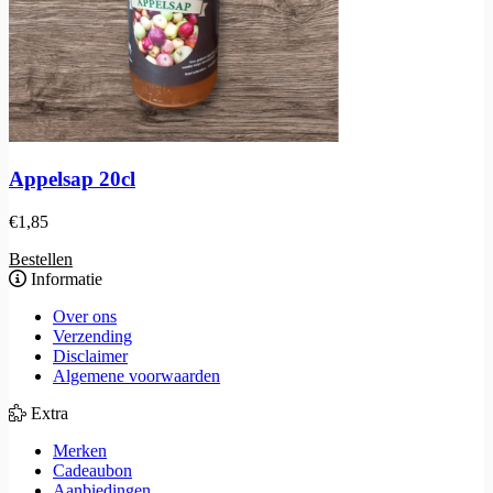
Appelsap 20cl
€
1,85
Bestellen
Informatie
Over ons
Verzending
Disclaimer
Algemene voorwaarden
Extra
Merken
Cadeaubon
Aanbiedingen