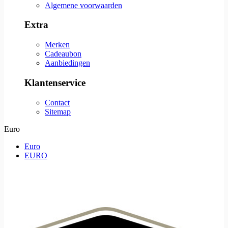
Algemene voorwaarden
Extra
Merken
Cadeaubon
Aanbiedingen
Klantenservice
Contact
Sitemap
Euro
Euro
EURO