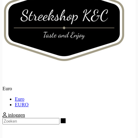
Euro
Euro
EURO
inloggen
Zoeken