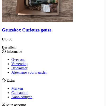
Geuzebox Curieuze geuze
€
43,50
Bestellen
Informatie
Over ons
Verzending
Disclaimer
Algemene voorwaarden
Extra
Merken
Cadeaubon
Aanbiedingen
Mijn account