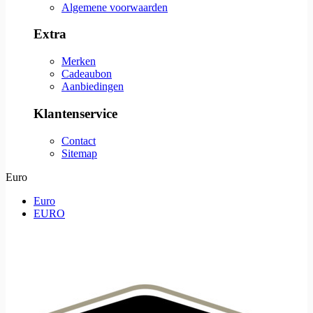
Algemene voorwaarden
Extra
Merken
Cadeaubon
Aanbiedingen
Klantenservice
Contact
Sitemap
Euro
Euro
EURO