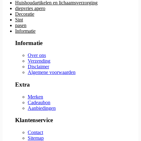
Huishoudartikelen en lichaamsverzorging
diepvries apero
Decoratie
Sint
pasen
Informatie
Informatie
Over ons
Verzending
Disclaimer
Algemene voorwaarden
Extra
Merken
Cadeaubon
Aanbiedingen
Klantenservice
Contact
Sitemap