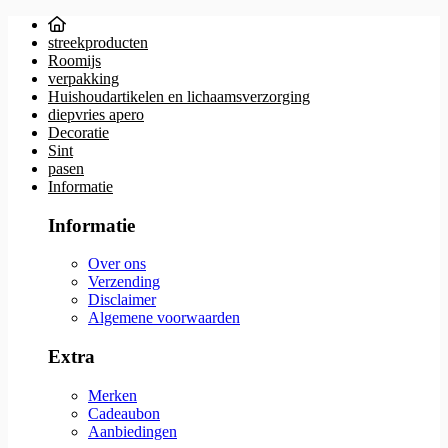
streekproducten
Roomijs
verpakking
Huishoudartikelen en lichaamsverzorging
diepvries apero
Decoratie
Sint
pasen
Informatie
Informatie
Over ons
Verzending
Disclaimer
Algemene voorwaarden
Extra
Merken
Cadeaubon
Aanbiedingen