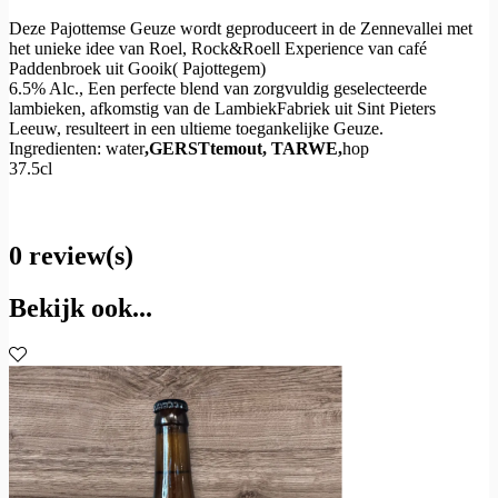
Deze Pajottemse Geuze wordt geproduceert in de Zennevallei met
het unieke idee van Roel, Rock&Roell Experience van café
Paddenbroek uit Gooik( Pajottegem)
6.5% Alc., Een perfecte blend van zorgvuldig geselecteerde
lambieken, afkomstig van de LambiekFabriek uit Sint Pieters
Leeuw, resulteert in een ultieme toegankelijke Geuze.
Ingredienten: water
,GERSTtemout, TARWE,
hop
37.5cl
0 review(s)
Bekijk ook...