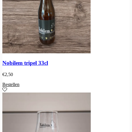
Nobilem tripel 33cl
€
2,50
Bestellen