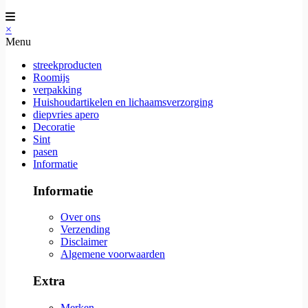
×
Menu
streekproducten
Roomijs
verpakking
Huishoudartikelen en lichaamsverzorging
diepvries apero
Decoratie
Sint
pasen
Informatie
Informatie
Over ons
Verzending
Disclaimer
Algemene voorwaarden
Extra
Merken