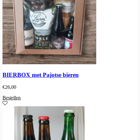
BIERBOX met Pajotse bieren
€
26,00
Bestellen