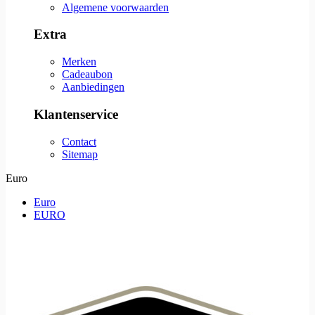
Algemene voorwaarden
Extra
Merken
Cadeaubon
Aanbiedingen
Klantenservice
Contact
Sitemap
Euro
Euro
EURO