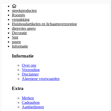
streekproducten
Roomijs
verpakking
Huishoudartikelen en lichaamsverzorging
diepvries apero
Decoratie
Sint
pasen
Informatie
Informatie
Over ons
Verzending
Disclaimer
Algemene voorwaarden
Extra
Merken
Cadeaubon
Aanbiedingen