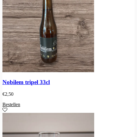
Nobilem tripel 33cl
€
2,50
Bestellen