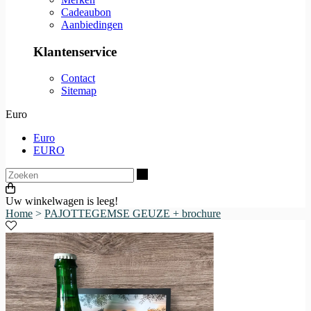
Cadeaubon
Aanbiedingen
Klantenservice
Contact
Sitemap
Euro
Euro
EURO
Zoeken
Uw winkelwagen is leeg!
Home
>
PAJOTTEGEMSE GEUZE + brochure