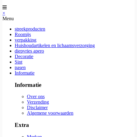
×
Menu
streekproducten
Roomijs
verpakking
Huishoudartikelen en lichaamsverzorging
diepvries apero
Decoratie
Sint
pasen
Informatie
Informatie
Over ons
Verzending
Disclaimer
Algemene voorwaarden
Extra
Merken