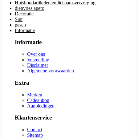
Huishoudartikelen en lichaamsverzorging
diepvries apero
Decoratie
Sint
pasen
Informatie
Informatie
Over ons
Verzending
Disclaimer
Algemene voorwaarden
Extra
Merken
Cadeaubon
Aanbiedingen
Klantenservice
Contact
Sitemap