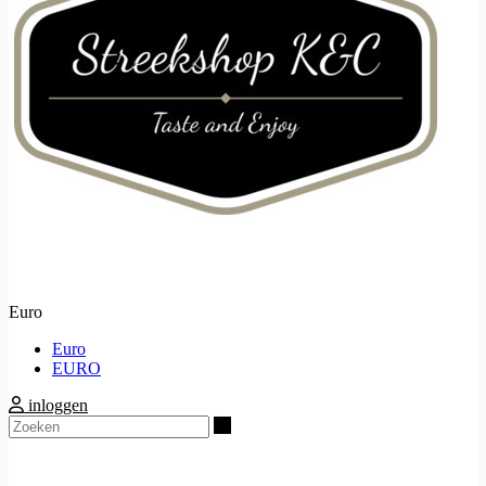
Euro
Euro
EURO
inloggen
Zoeken