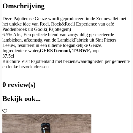
Omschrijving
Deze Pajottemse Geuze wordt geproduceert in de Zennevallei met
het unieke idee van Roel, Rock&Roell Experience van café
Paddenbroek uit Gooik( Pajottegem)
6.5% Alc., Een perfecte blend van zorgvuldig geselecteerde
lambieken, afkomstig van de LambiekFabriek uit Sint Pieters
Leeuw, resulteert in een ultieme toegankelijke Geuze.
Ingredienten: water
,GERSTtemout, TARWE,
hop
37.5cl
Bruchure Visit Pajottenland met bezienswaardigheden per gemeente
en leuke bezoekadressen
0 review(s)
Bekijk ook...