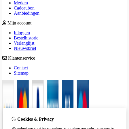
Merken
Cadeaubon
Aanbiedingen
Mijn account
Inloggen
Bestelhistorie
Verlanglijst
Nieuwsbrief
Klantenservice
Contact
Sitemap
Cookies & Privacy
We gebruiken cookies en andere technieken om websiteverkeer te