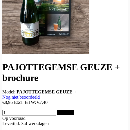
PAJOTTEGEMSE GEUZE +
brochure
Model:
PAJOTTEGEMSE GEUZE +
Nog niet beoordeeld
€8,95
Excl. BTW:
€7,40
Bestellen
Op voorraad
Levertijd: 3-4 werkdagen