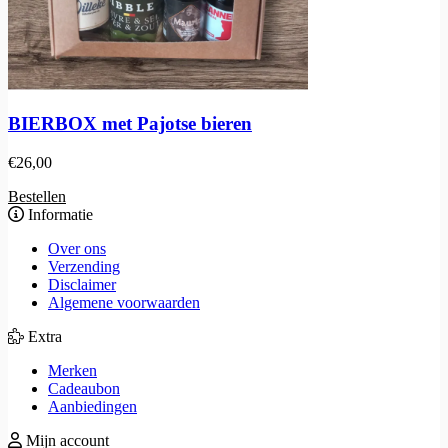
BIERBOX met Pajotse bieren
€
26,00
Bestellen
Informatie
Over ons
Verzending
Disclaimer
Algemene voorwaarden
Extra
Merken
Cadeaubon
Aanbiedingen
Mijn account