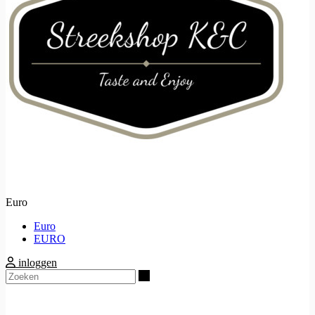
Euro
Euro
EURO
inloggen
Zoeken