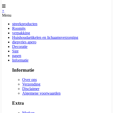
×
Menu
streekproducten
Roomijs
verpakking
Huishoudartikelen en lichaamsverzorging
diepvries apero
Decoratie
Sint
pasen
Informatie
Informatie
Over ons
Verzending
Disclaimer
Algemene voorwaarden
Extra
Merken