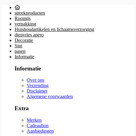
streekproducten
Roomijs
verpakking
Huishoudartikelen en lichaamsverzorging
diepvries apero
Decoratie
Sint
pasen
Informatie
Informatie
Over ons
Verzending
Disclaimer
Algemene voorwaarden
Extra
Merken
Cadeaubon
Aanbiedingen