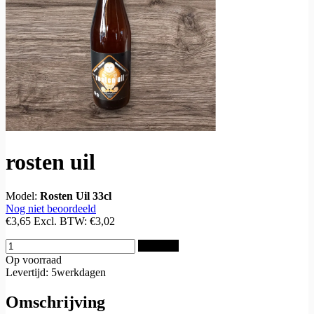
rosten uil
Model:
Rosten Uil 33cl
Nog niet beoordeeld
€3,65
Excl. BTW:
€3,02
Bestellen
Op voorraad
Levertijd: 5werkdagen
Omschrijving