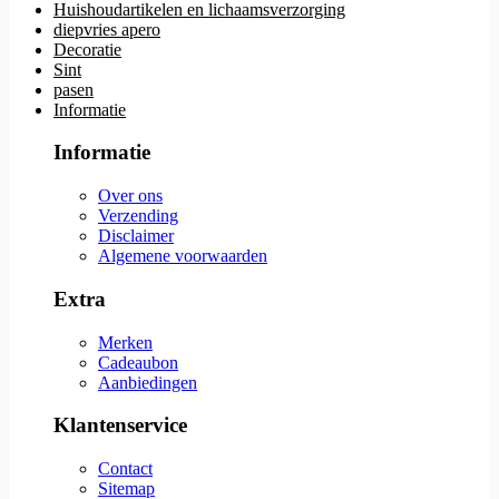
Huishoudartikelen en lichaamsverzorging
diepvries apero
Decoratie
Sint
pasen
Informatie
Informatie
Over ons
Verzending
Disclaimer
Algemene voorwaarden
Extra
Merken
Cadeaubon
Aanbiedingen
Klantenservice
Contact
Sitemap