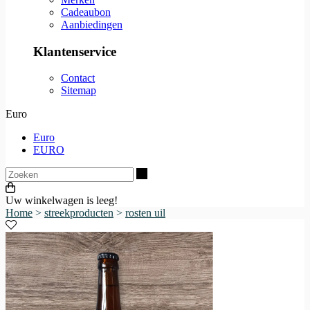
Cadeaubon
Aanbiedingen
Klantenservice
Contact
Sitemap
Euro
Euro
EURO
Zoeken
Uw winkelwagen is leeg!
Home
>
streekproducten
>
rosten uil