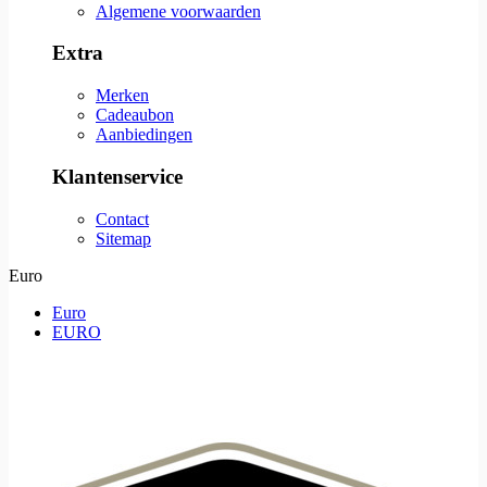
Algemene voorwaarden
Extra
Merken
Cadeaubon
Aanbiedingen
Klantenservice
Contact
Sitemap
Euro
Euro
EURO