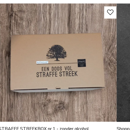
STRAFFE STREEKBOX nr 1 - zonder alcohol
Shoppe