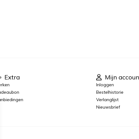
Extra
Mijn accoun
rken
Inloggen
adeaubon
Bestelhistorie
nbiedingen
Verlanglijst
Nieuwsbrief