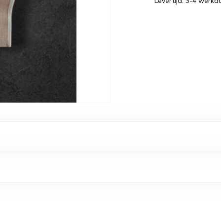
Levertijd: 3-4 werk