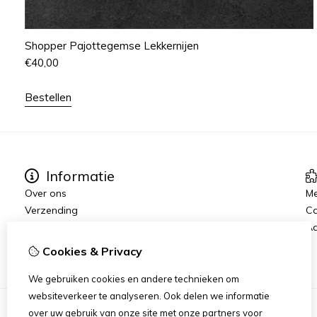
Shopper Pajottegemse Lekkernijen
€
40,00
Bestellen
Informatie
Over ons
Me
Verzending
C
Disclaimer
Aa
Algemene voorwaarden
Cookies & Privacy
We gebruiken cookies en andere technieken om
websiteverkeer te analyseren. Ook delen we informatie
over uw gebruik van onze site met onze partners voor