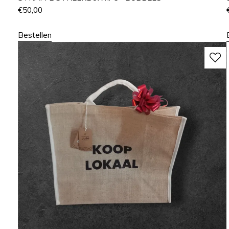
€
50,00
Bestellen