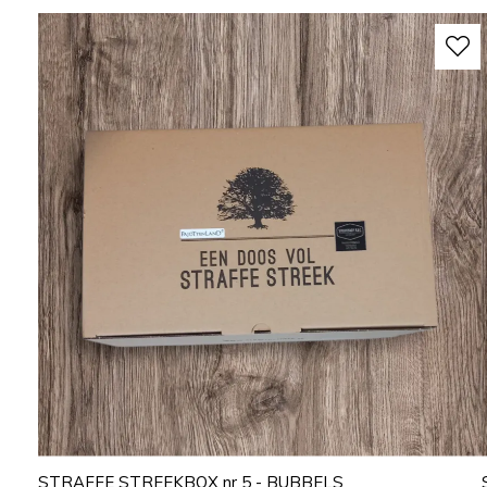
STRAFFE STREEKBOX nr 5 - BUBBELS