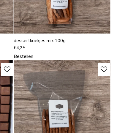
dessertkoekjes mix 100g
€
4,25
Bestellen