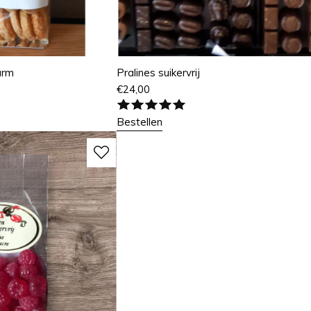
arm
Pralines suikervrij
€
24,00
Bestellen