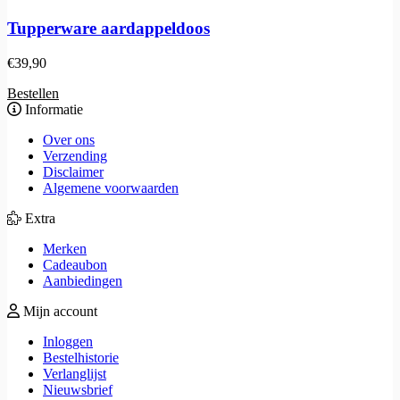
Tupperware aardappeldoos
€
39,90
Bestellen
Informatie
Over ons
Verzending
Disclaimer
Algemene voorwaarden
Extra
Merken
Cadeaubon
Aanbiedingen
Mijn account
Inloggen
Bestelhistorie
Verlanglijst
Nieuwsbrief