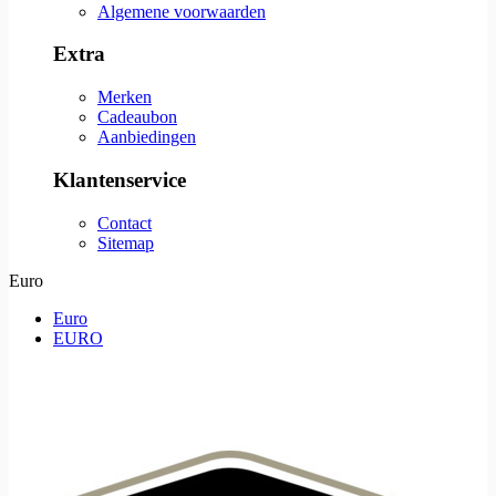
Algemene voorwaarden
Extra
Merken
Cadeaubon
Aanbiedingen
Klantenservice
Contact
Sitemap
Euro
Euro
EURO