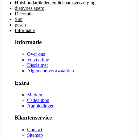
Huishoudartikelen en lichaamsverzorging
diepvries apero
Decoratie
Sint
pasen
Informatie
Informatie
Over ons
Verzending
Disclaimer
Algemene voorwaarden
Extra
Merken
Cadeaubon
Aanbiedingen
Klantenservice
Contact
Sitemap