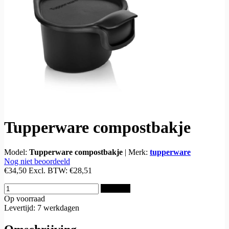
Tupperware compostbakje
Model:
Tupperware compostbakje
|
Merk:
tupperware
Nog niet beoordeeld
€34,50
Excl. BTW:
€28,51
Bestellen
Op voorraad
Levertijd: 7 werkdagen