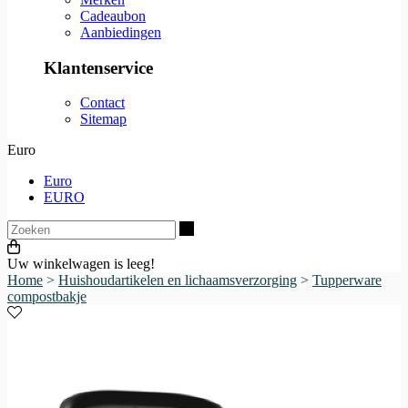
Cadeaubon
Aanbiedingen
Klantenservice
Contact
Sitemap
Euro
Euro
EURO
Zoeken
Uw winkelwagen is leeg!
Home
>
Huishoudartikelen en lichaamsverzorging
>
Tupperware
compostbakje