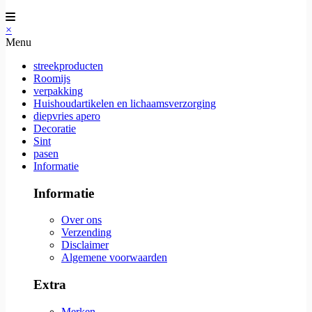
×
Menu
streekproducten
Roomijs
verpakking
Huishoudartikelen en lichaamsverzorging
diepvries apero
Decoratie
Sint
pasen
Informatie
Informatie
Over ons
Verzending
Disclaimer
Algemene voorwaarden
Extra
Merken