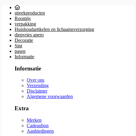
streekproducten
Roomijs
verpakking
Huishoudartikelen en lichaamsverzorging
diepvries apero
Decoratie
Sint
pasen
Informatie
Informatie
Over ons
Verzending
Disclaimer
Algemene voorwaarden
Extra
Merken
Cadeaubon
Aanbiedingen