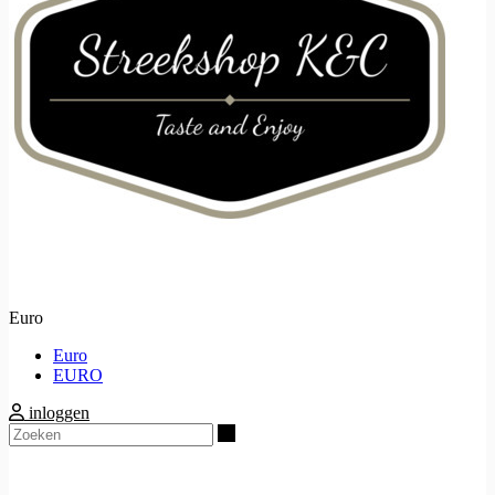
Euro
Euro
EURO
inloggen
Zoeken