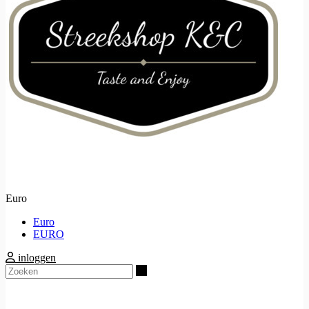
Euro
Euro
EURO
inloggen
Zoeken