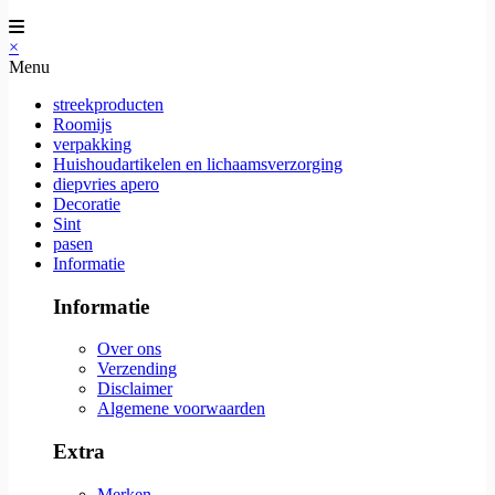
×
Menu
streekproducten
Roomijs
verpakking
Huishoudartikelen en lichaamsverzorging
diepvries apero
Decoratie
Sint
pasen
Informatie
Informatie
Over ons
Verzending
Disclaimer
Algemene voorwaarden
Extra
Merken