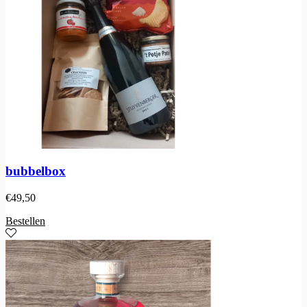
bubbelbox
€
49,50
Bestellen