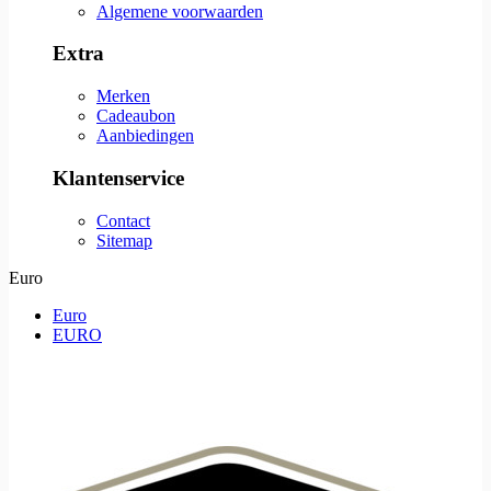
Algemene voorwaarden
Extra
Merken
Cadeaubon
Aanbiedingen
Klantenservice
Contact
Sitemap
Euro
Euro
EURO