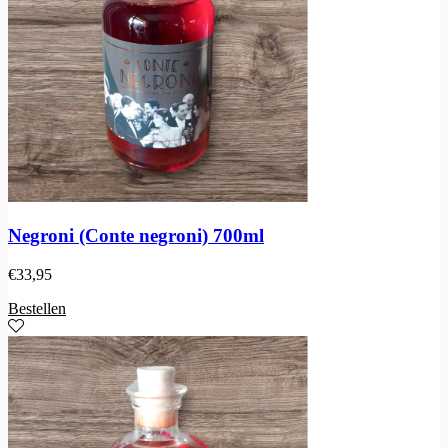
Negroni (Conte negroni) 700ml
€
33,95
Bestellen