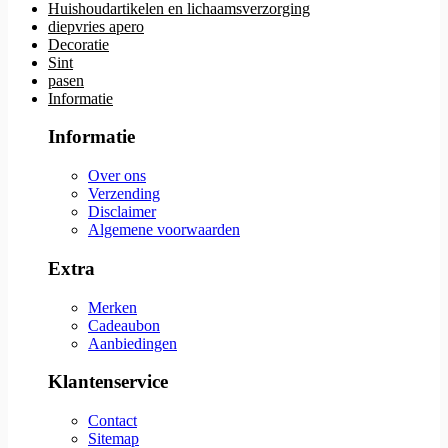
Huishoudartikelen en lichaamsverzorging
diepvries apero
Decoratie
Sint
pasen
Informatie
Informatie
Over ons
Verzending
Disclaimer
Algemene voorwaarden
Extra
Merken
Cadeaubon
Aanbiedingen
Klantenservice
Contact
Sitemap