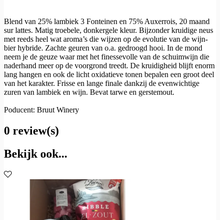
Blend van 25% lambiek 3 Fonteinen en 75% Auxerrois, 20 maand
sur lattes. Matig troebele, donkergele kleur. Bijzonder kruidige neus
met reeds heel wat aroma’s die wijzen op de evolutie van de wijn-
bier hybride. Zachte geuren van o.a. gedroogd hooi. In de mond
neem je de geuze waar met het finessevolle van de schuimwijn die
naderhand meer op de voorgrond treedt. De kruidigheid blijft enorm
lang hangen en ook de licht oxidatieve tonen bepalen een groot deel
van het karakter. Frisse en lange finale dankzij de evenwichtige
zuren van lambiek en wijn. Bevat tarwe en gerstemout.
Poducent: Bruut Winery
0 review(s)
Bekijk ook...