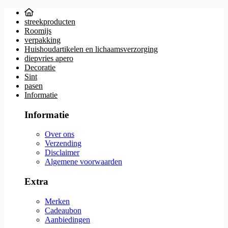
streekproducten
Roomijs
verpakking
Huishoudartikelen en lichaamsverzorging
diepvries apero
Decoratie
Sint
pasen
Informatie
Informatie
Over ons
Verzending
Disclaimer
Algemene voorwaarden
Extra
Merken
Cadeaubon
Aanbiedingen