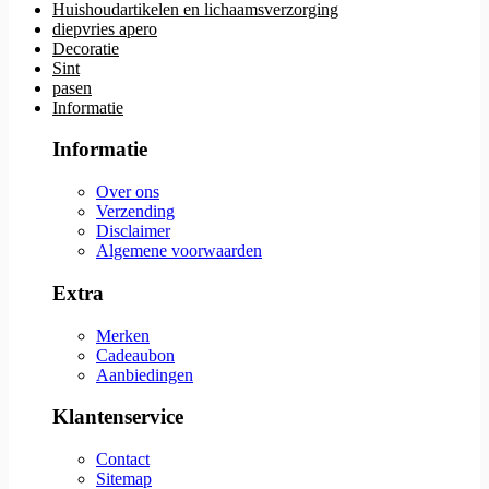
Huishoudartikelen en lichaamsverzorging
diepvries apero
Decoratie
Sint
pasen
Informatie
Informatie
Over ons
Verzending
Disclaimer
Algemene voorwaarden
Extra
Merken
Cadeaubon
Aanbiedingen
Klantenservice
Contact
Sitemap