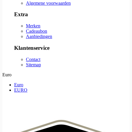
Algemene voorwaarden
Extra
Merken
Cadeaubon
Aanbiedingen
Klantenservice
Contact
Sitemap
Euro
Euro
EURO