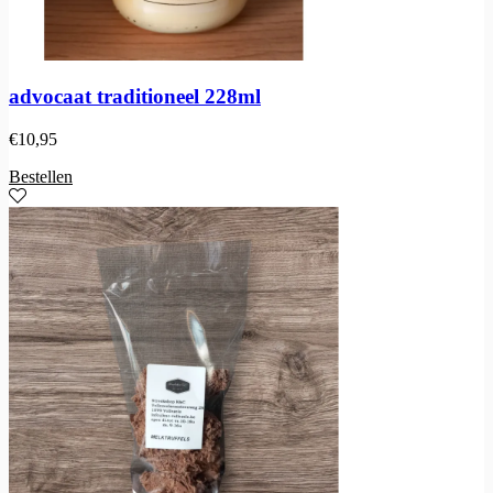
advocaat traditioneel 228ml
€
10,95
Bestellen