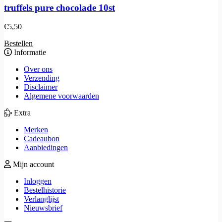
truffels pure chocolade 10st
€
5,50
Bestellen
Informatie
Over ons
Verzending
Disclaimer
Algemene voorwaarden
Extra
Merken
Cadeaubon
Aanbiedingen
Mijn account
Inloggen
Bestelhistorie
Verlanglijst
Nieuwsbrief