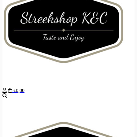
€0,00
Zoeken