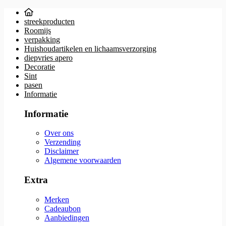
streekproducten
Roomijs
verpakking
Huishoudartikelen en lichaamsverzorging
diepvries apero
Decoratie
Sint
pasen
Informatie
Informatie
Over ons
Verzending
Disclaimer
Algemene voorwaarden
Extra
Merken
Cadeaubon
Aanbiedingen