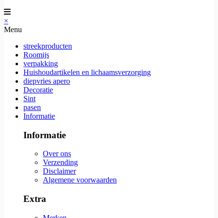
×
Menu
streekproducten
Roomijs
verpakking
Huishoudartikelen en lichaamsverzorging
diepvries apero
Decoratie
Sint
pasen
Informatie
Informatie
Over ons
Verzending
Disclaimer
Algemene voorwaarden
Extra
Merken