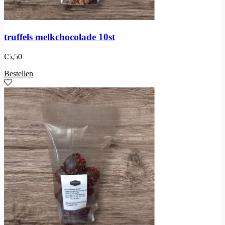
truffels melkchocolade 10st
€
5,50
Bestellen