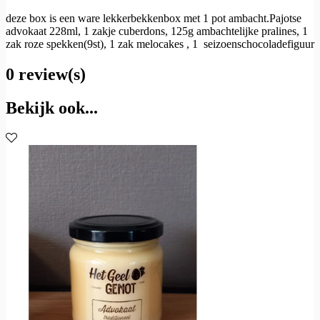
deze box is een ware lekkerbekkenbox met 1 pot ambacht.Pajotse
advokaat 228ml, 1 zakje cuberdons, 125g ambachtelijke pralines, 1
zak roze spekken(9st), 1 zak melocakes , 1 seizoenschocoladefiguur
0 review(s)
Bekijk ook...