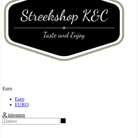
Euro
Euro
EURO
inloggen
Zoeken