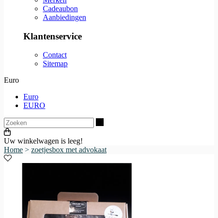
Cadeaubon
Aanbiedingen
Klantenservice
Contact
Sitemap
Euro
Euro
EURO
Zoeken
Uw winkelwagen is leeg!
Home
>
zoetjesbox met advokaat